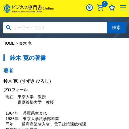
0
検索
HOME
> 鈴木 寛
鈴木 寛の著書
著者
鈴木 寛
（すずき ひろし）
プロフィール
現在 東京大学 教授
慶應義塾大学 教授
1964年 兵庫県生まれ
1986年 東京大学法学部卒業
同年 通商産業省入省，電子政策課総括課