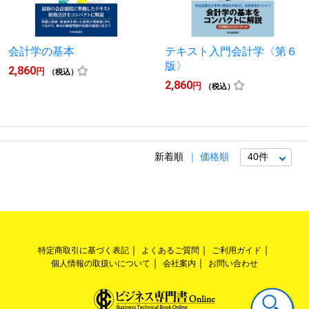
会計学の基本
テキスト入門会計学〈第６
版〉
2,860
円
（税込）
2,860
円
（税込）
新着順
価格順
特定商取引に基づく表記
よくあるご質問
ご利用ガイド
個人情報の取扱いについて
会社案内
お問い合わせ