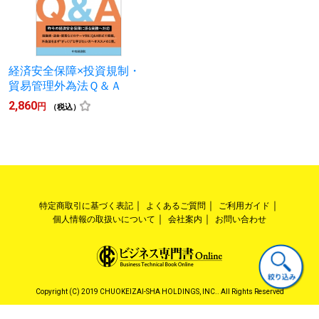
経済安全保障×投資規制・
貿易管理外為法Ｑ＆Ａ
2,860
円
（税込）
特定商取引に基づく表記
よくあるご質問
ご利用ガイド
個人情報の取扱いについて
会社案内
お問い合わせ
Copyright (C) 2019 CHUOKEIZAI-SHA HOLDINGS, INC.. All Rights Reserved