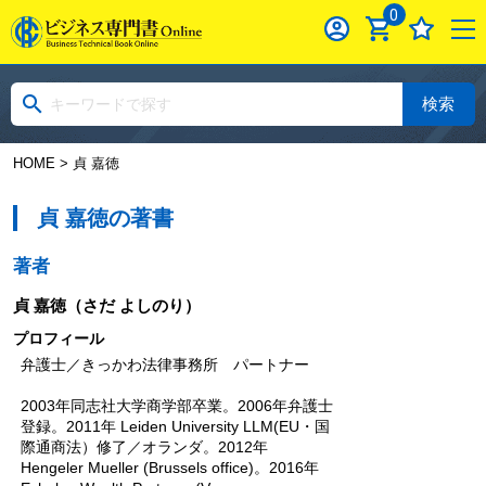
0
検索
HOME
> 貞 嘉徳
貞 嘉徳の著書
著者
貞 嘉徳
（さだ よしのり）
プロフィール
弁護士／きっかわ法律事務所 パートナー
2003年同志社大学商学部卒業。2006年弁護士
登録。2011年 Leiden University LLM(EU・国
際通商法）修了／オランダ。2012年
Hengeler Mueller (Brussels office)。2016年