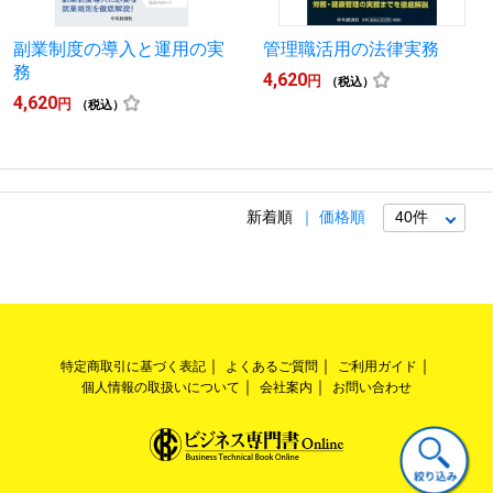
副業制度の導入と運用の実
管理職活用の法律実務
務
4,620
円
（税込）
4,620
円
（税込）
新着順
価格順
特定商取引に基づく表記
よくあるご質問
ご利用ガイド
個人情報の取扱いについて
会社案内
お問い合わせ