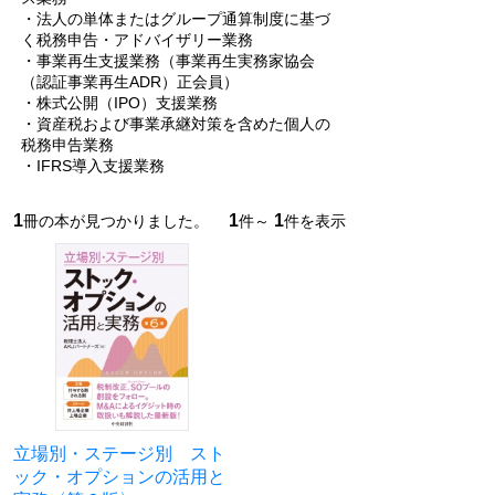
・法人の単体またはグループ通算制度に基づ
く税務申告・アドバイザリー業務
・事業再生支援業務（事業再生実務家協会
（認証事業再生ADR）正会員）
・株式公開（IPO）支援業務
・資産税および事業承継対策を含めた個人の
税務申告業務
・IFRS導入支援業務
1
1
1
冊の本が見つかりました。
件～
件を表示
立場別・ステージ別 スト
ック・オプションの活用と