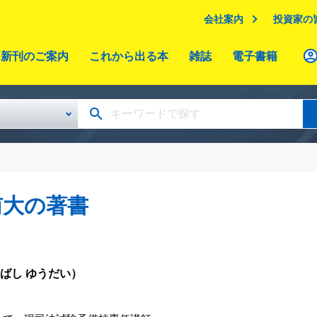
会社案内
投資家の
新刊のご案内
これから出る本
雑誌
電子書籍
侑大の著書
ばし ゆうだい）