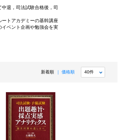
て中退，司法試験合格後，司
ルートアカデミーの基幹講座
のイベント企画や勉強会を実
新着順
価格順