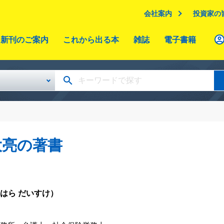
会社案内
投資家の
新刊のご案内
これから出る本
雑誌
電子書籍
大亮の著書
はら だいすけ）