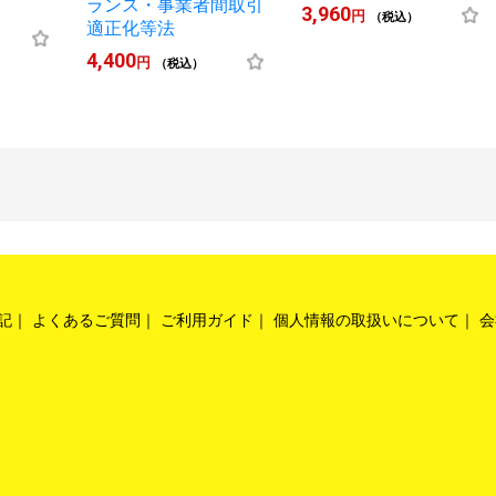
ランス・事業者間取引
3,960
円
（税込）
適正化等法
4,400
円
（税込）
記
よくあるご質問
ご利用ガイド
個人情報の取扱いについて
会