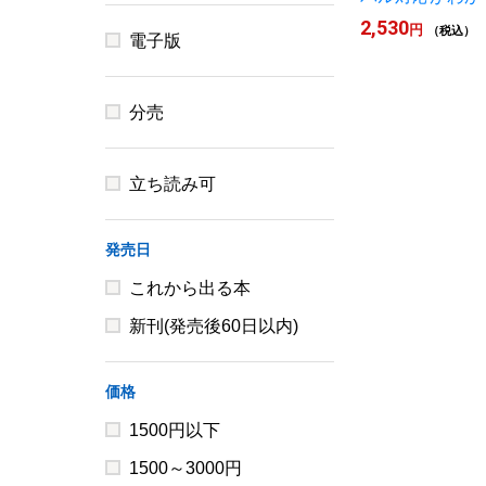
2,530
円
（税込）
電子版
分売
立ち読み可
発売日
これから出る本
新刊(発売後60日以内)
価格
1500円以下
1500～3000円