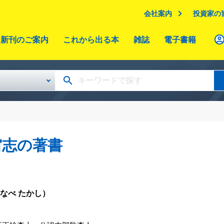
会社案内
投資家の
新刊のご案内
これから出る本
雑誌
電子書籍
宙志の著書
なべ たかし）