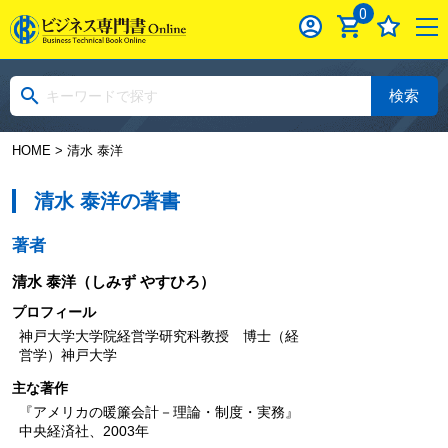
0
検索
HOME
> 清水 泰洋
清水 泰洋の著書
著者
清水 泰洋
（しみず やすひろ）
プロフィール
神戸大学大学院経営学研究科教授 博士（経
営学）神戸大学
主な著作
『アメリカの暖簾会計－理論・制度・実務』
中央経済社、2003年