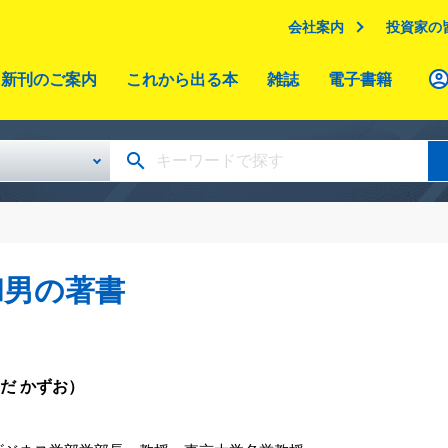
会社案内
投資家の
新刊のご案内
これから出る本
雑誌
電子書籍
和男の著書
だ かずお）