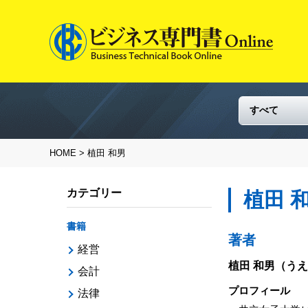
HOME
> 植田 和男
カテゴリー
植田 
書籍
著者
経営
植田 和男
（うえ
会計
プロフィール
法律