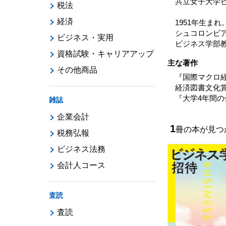
共立女子大学
税法
経済
1951年生ま
シュコロンビ
ビジネス・実用
ビジネス学部教
資格試験・キャリアアップ
主な著作
その他商品
『国際マクロ
経済図書文化
『大学4年間の
雑誌
企業会計
1
冊の本が見
税務弘報
ビジネス法務
会計人コース
査読
査読