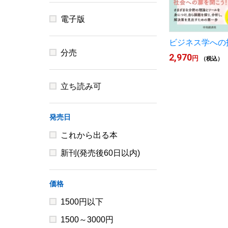
電子版
ビジネス学への
分売
2,970
円
（税込）
立ち読み可
発売日
これから出る本
新刊(発売後60日以内)
価格
1500円以下
1500～3000円