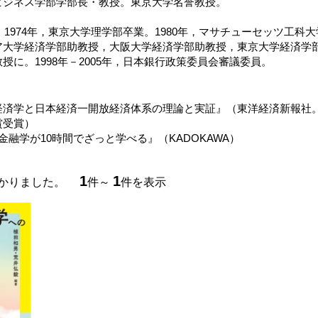
ビジネス学部学部長・教授。東京大学名誉教授。
れ。1974年，東京大学理学部卒業。1980年，マサチューセッツ工
ア大学経済学部助教授，大阪大学経済学部助教授，東京大学経済学
授に。1998年－2005年，日本銀行政策委員会審議委員。
経済学と日本経済一開放経済体系の理論と実証』（東洋経済新報社
賞受賞）
金融学が10時間でざっと学べる』（KADOKAWA）
1
1
つかりました。
件～
件を表示