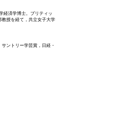
科大学経済学博士。ブリティッ
部教授を経て，共立女子大学
。サントリー学芸賞，日経・