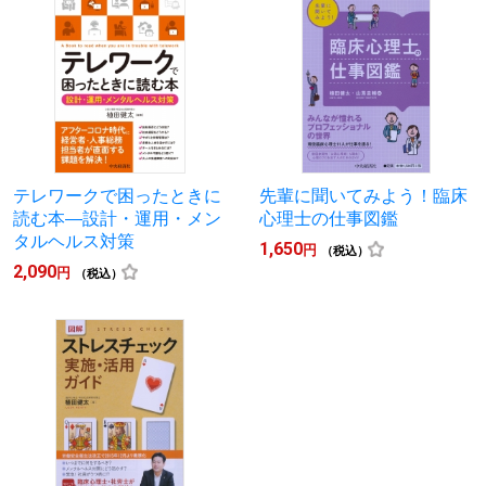
テレワークで困ったときに
先輩に聞いてみよう！臨床
読む本―設計・運用・メン
心理士の仕事図鑑
タルヘルス対策
1,650
円
（税込）
2,090
円
（税込）