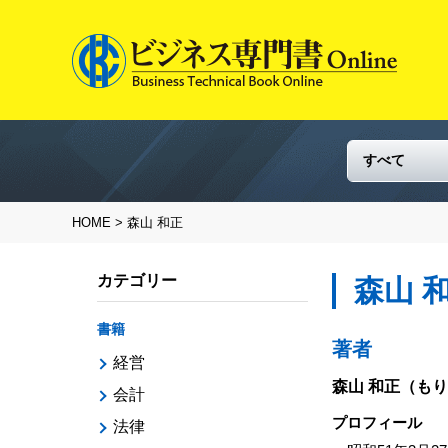
HOME
> 森山 和正
カテゴリー
森山 
書籍
著者
経営
森山 和正
（もり
会計
プロフィール
法律