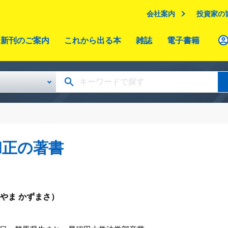
会社案内
投資家の
新刊のご案内
これから出る本
雑誌
電子書籍
和正の著書
やま かずまさ）