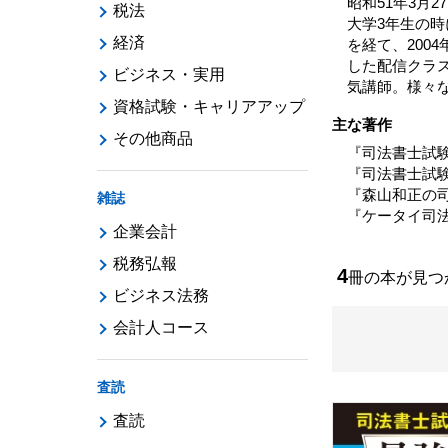
昭和51年3月
税法
大学3年生の
経済
を経て、200
した配信クラ
ビジネス・実用
気講師。様々
資格試験・キャリアアップ
主な著作
その他商品
『司法書士試験
『司法書士試
『森山和正の
雑誌
『ケータイ司
企業会計
税務弘報
4
冊の本が見
ビジネス法務
会計人コース
査読
査読