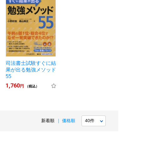
司法書士試験すぐに結
果が出る勉強メソッド
55
1,760
円
（税込）
新着順
価格順