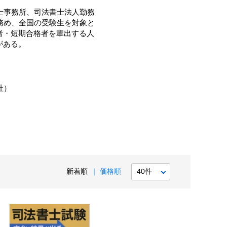
士事務所、司法書士法人勤務
を務め、全国の受験生を対象と
者・短期合格者を輩出する人
がある。
社）
新着順
価格順