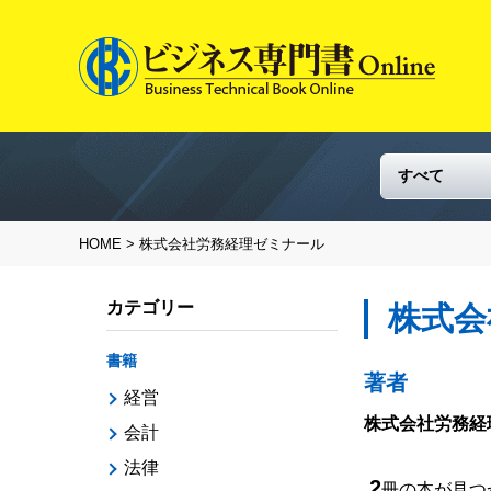
HOME
> 株式会社労務経理ゼミナール
カテゴリー
株式会
書籍
著者
経営
株式会社労務経
会計
法律
2
冊の本が見