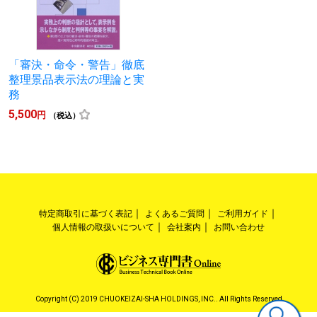
「審決・命令・警告」徹底
整理景品表示法の理論と実
務
5,500
円
（税込）
特定商取引に基づく表記
よくあるご質問
ご利用ガイド
個人情報の取扱いについて
会社案内
お問い合わせ
Copyright (C) 2019 CHUOKEIZAI-SHA HOLDINGS, INC.. All Rights Reserved