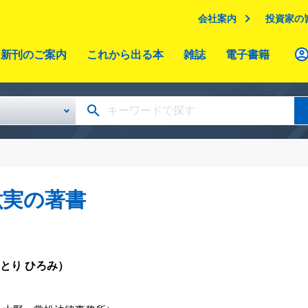
会社案内
投資家の
新刊のご案内
これから出る本
雑誌
電子書籍
紘実の著書
とり ひろみ）