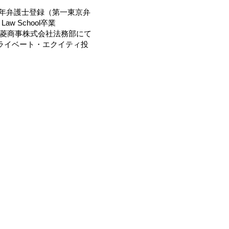
08年弁護士登録（第一東京弁
w School卒業
2018年三菱商事株式会社法務部にて
ライベート・エクイティ投