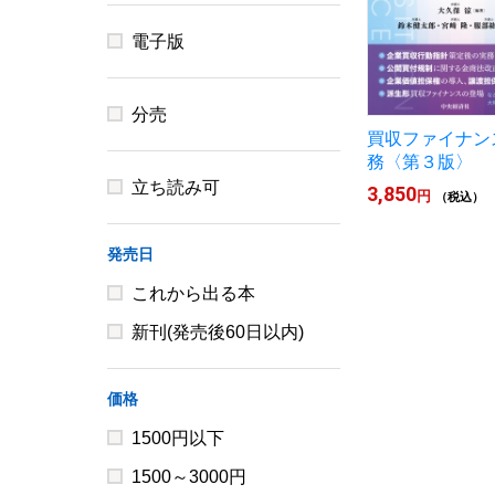
電子版
分売
買収ファイナン
務〈第３版〉
立ち読み可
3,850
円
（税込）
発売日
これから出る本
新刊(発売後60日以内)
価格
1500円以下
1500～3000円