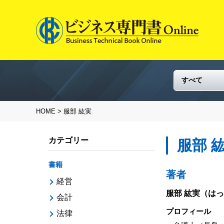
HOME
> 服部 紘実
カテゴリー
服部 
書籍
著者
経営
服部 紘実
（はっ
会計
プロフィール
法律