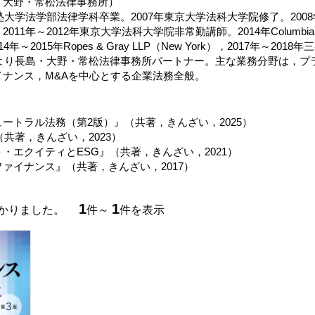
・大野・常松法律事務所）
義塾大学法学部法律学科卒業。2007年東京大学法科大学院修了。20
11年～2012年東京大学法科大学院非常勤講師。2014年Columbia La
014年～2015年Ropes & Gray LLP（New York），2017年～
1年より長島・大野・常松法律事務所パートナー。主な業務分野は，プ
イナンス，M&Aを中心とする企業法務全般。
ートラル法務（第2版）』（共著，きんざい，2025）
（共著，きんざい，2023）
・エクイティとESG』（共著，きんざい，2021）
ファイナンス』（共著，きんざい，2017）
1
1
つかりました。
件～
件を表示