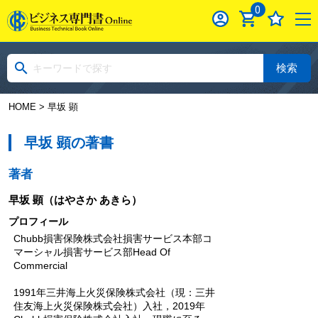
0
検索
HOME
> 早坂 顕
早坂 顕の著書
著者
早坂 顕
（はやさか あきら）
プロフィール
Chubb損害保険株式会社損害サービス本部コ
マーシャル損害サービス部Head Of
Commercial
1991年三井海上火災保険株式会社（現：三井
住友海上火災保険株式会社）入社，2019年