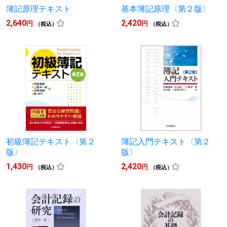
簿記原理テキスト
基本簿記原理〈第２版〉
2,640
2,420
円
円
（税込）
（税込）
初級簿記テキスト〈第２
簿記入門テキスト〈第２
版〉
版〉
1,430
2,420
円
円
（税込）
（税込）