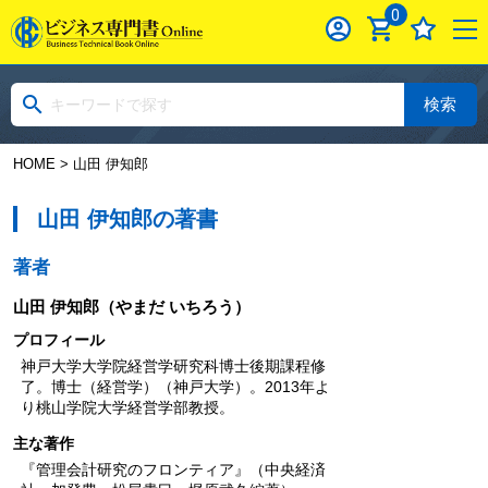
0
検索
HOME
> 山田 伊知郎
山田 伊知郎の著書
著者
山田 伊知郎
（やまだ いちろう）
プロフィール
神戸大学大学院経営学研究科博士後期課程修
了。博士（経営学）（神戸大学）。2013年よ
り桃山学院大学経営学部教授。
主な著作
『管理会計研究のフロンティア』（中央経済