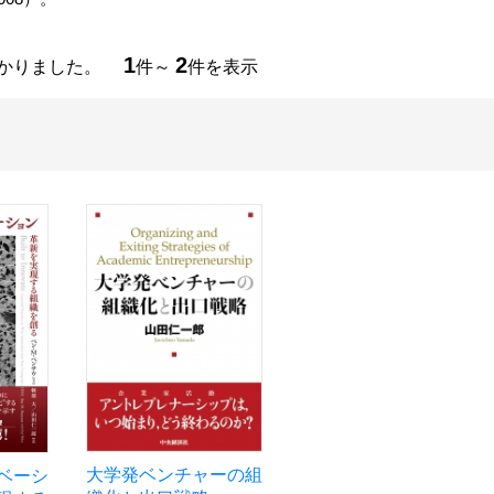
1
2
つかりました。
件～
件を表示
大学発ベンチャーの組
ベーシ