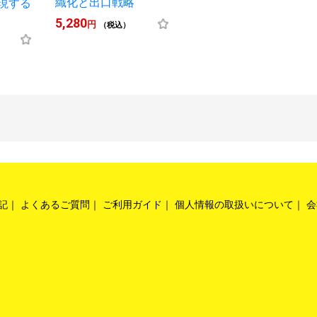
織化と出口戦略
現する
5,280
円
（税込）
記
よくあるご質問
ご利用ガイド
個人情報の取扱いについて
会