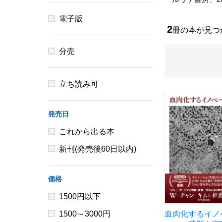
電子版
2
冊の本が見
分売
立ち読み可
発売日
これから出る本
新刊(発売後60日以内)
価格
1500円以下
1500～3000円
血肉化するイノ