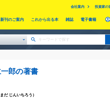
会社案内
投資家の
新刊のご案内
これから出る本
雑誌
電子書籍
仁一郎の著書
まだ じんいちろう）