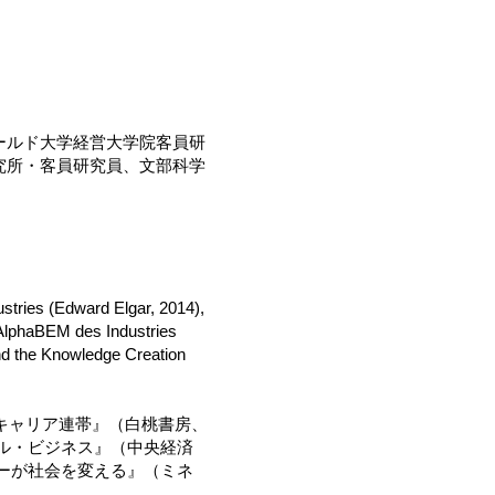
ールド大学経営大学院客員研
究所・客員研究員、文部科学
ustries (Edward Elgar, 2014),
’AlphaBEM des Industries
d the Knowledge Creation
のキャリア連帯』（白桃書房、
ャル・ビジネス』（中央経済
ャーが社会を変える』（ミネ