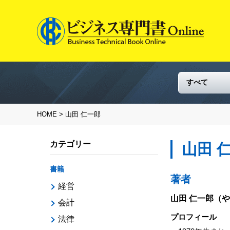
HOME
> 山田 仁一郎
カテゴリー
山田 
書籍
著者
経営
山田 仁一郎
（や
会計
プロフィール
法律