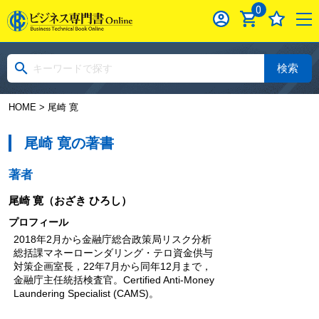
0
検索
HOME
> 尾崎 寛
尾崎 寛の著書
著者
尾崎 寛
（おざき ひろし）
プロフィール
2018年2月から金融庁総合政策局リスク分析
総括課マネーローンダリング・テロ資金供与
対策企画室長，22年7月から同年12月まで，
金融庁主任統括検査官。Certified Anti-Money
Laundering Specialist (CAMS)。