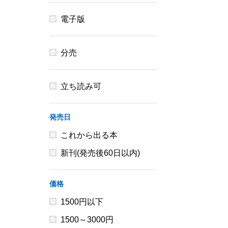
電子版
分売
立ち読み可
発売日
これから出る本
新刊(発売後60日以内)
価格
1500円以下
1500～3000円