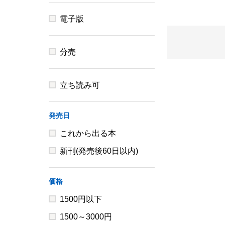
電子版
分売
立ち読み可
発売日
これから出る本
新刊(発売後60日以内)
価格
1500円以下
1500～3000円