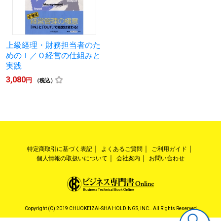
上級経理・財務担当者のた
めのＩ／Ｏ経営の仕組みと
実践
3,080
円
（税込）
特定商取引に基づく表記
よくあるご質問
ご利用ガイド
個人情報の取扱いについて
会社案内
お問い合わせ
Copyright (C) 2019 CHUOKEIZAI-SHA HOLDINGS, INC.. All Rights Reserved