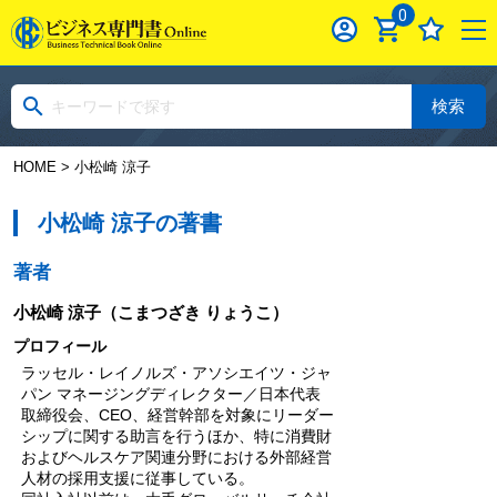
0
検索
HOME
> 小松崎 涼子
小松崎 涼子の著書
著者
小松崎 涼子
（こまつざき りょうこ）
プロフィール
ラッセル・レイノルズ・アソシエイツ・ジャ
パン マネージングディレクター／日本代表
取締役会、CEO、経営幹部を対象にリーダー
シップに関する助言を行うほか、特に消費財
およびヘルスケア関連分野における外部経営
人材の採用支援に従事している。