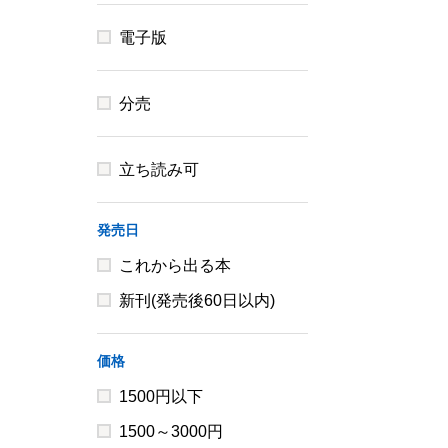
電子版
分売
立ち読み可
発売日
これから出る本
新刊(発売後60日以内)
価格
1500円以下
1500～3000円