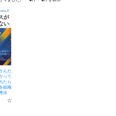
かんだ
かって
れたら
を組織
考法