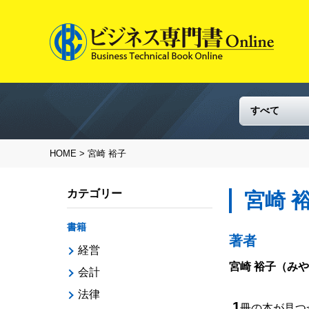
HOME
> 宮崎 裕子
カテゴリー
宮崎 
書籍
著者
経営
宮崎 裕子
（みや
会計
法律
1
冊の本が見