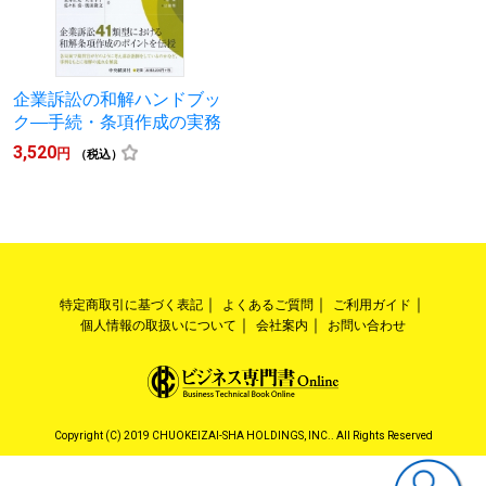
企業訴訟の和解ハンドブッ
ク―手続・条項作成の実務
3,520
円
（税込）
特定商取引に基づく表記
よくあるご質問
ご利用ガイド
個人情報の取扱いについて
会社案内
お問い合わせ
Copyright (C) 2019 CHUOKEIZAI-SHA HOLDINGS, INC.. All Rights Reserved