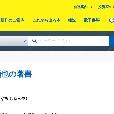
会社案内
投資家の
新刊のご案内
これから出る本
雑誌
電子書籍
順也の著書
ぐち じゅんや）