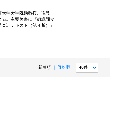
西大学大学院助教授、准教
める。主要著書に『組織間マ
理会計テキスト（第４版）』
新着順
価格順