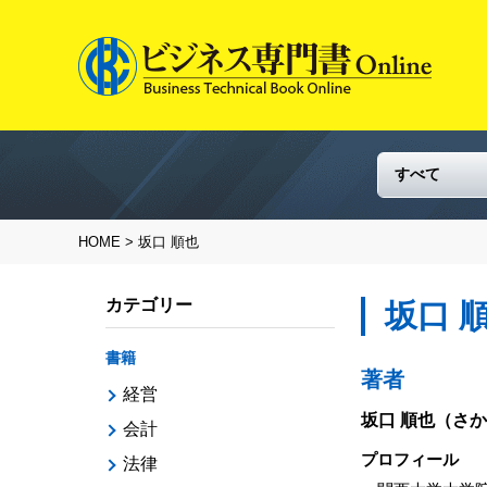
HOME
> 坂口 順也
カテゴリー
坂口 
書籍
著者
経営
坂口 順也
（さか
会計
プロフィール
法律