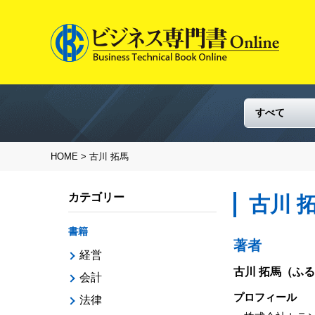
HOME
> 古川 拓馬
カテゴリー
古川 
書籍
著者
経営
古川 拓馬
（ふる
会計
プロフィール
法律