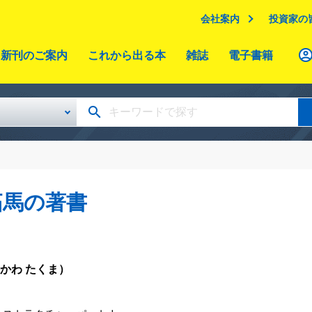
会社案内
投資家の
新刊のご案内
これから出る本
雑誌
電子書籍
拓馬の著書
かわ たくま）