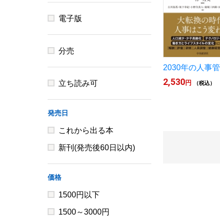
電子版
分売
2030年の人事
2,530
立ち読み可
円
（税込）
発売日
これから出る本
新刊(発売後60日以内)
価格
1500円以下
1500～3000円