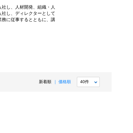
入社し、人材開発、組織・人
入社し、ディレクターとして
業務に従事するとともに、講
新着順
価格順