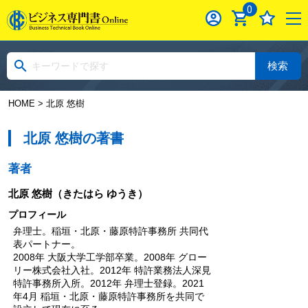
0
検索
HOME
> 北原 悠樹
北原 悠樹の著書
著者
北原 悠樹
（きたはら ゆうき）
プロフィール
弁理士。稲垣・北原・藤原特許事務所 共同代
表パートナー。
2008年 大阪大学工学部卒業。2008年 グロー
リー株式会社入社。2012年 特許業務法人深見
特許事務所入所。2012年 弁理士登録。2021
年4月 稲垣・北原・藤原特許事務所を共同で