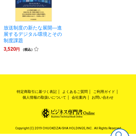
放送制度の新たな展開―進
展するデジタル環境とその
制度課題
3,520
円
（税込）
特定商取引に基づく表記
よくあるご質問
ご利用ガイド
個人情報の取扱いについて
会社案内
お問い合わせ
Copyright (C) 2019 CHUOKEIZAI-SHA HOLDINGS, INC.. All Rights Reserved