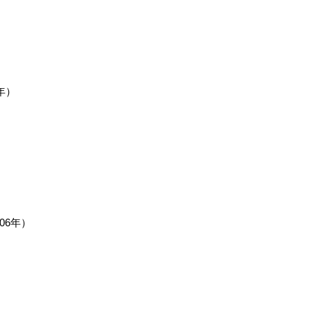
年）
06年）