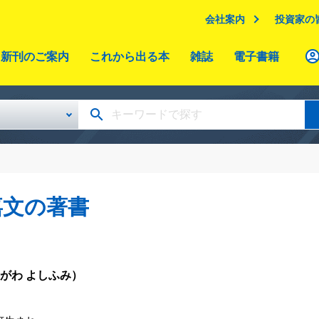
会社案内
投資家の
新刊のご案内
これから出る本
雑誌
電子書籍
嘉文の著書
がわ よしふみ）