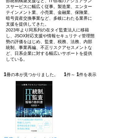
部統制構築支援など、IT領域のアシュアラン
スサービスに幅広く従事。製造業、エンター
テインメント業、小売業、金融業、保険業、
暗号資産交換事業など、多岐にわたる業界に
支援を提供してきた。
2023年より同系列の在タイ監査法人に移籍
し、JSOX対応支援や情報セキュリティ管理態
勢の評価をはじめ、監査、税務、法務、内部
統制、事業再編、不正リスクアセスメントな
ど、日系企業に対する幅広いサポートを提供
している。
1
1
1
冊の本が見つかりました。
件～
件を表示