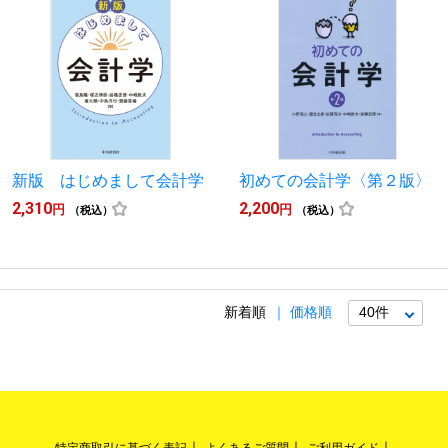
新版 はじめまして会計学
初めての会計学〈第２版〉
2,310
2,200
円
円
（税込）
（税込）
新着順
価格順