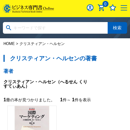
0
検索
HOME
> クリスティアン・ヘルセン
クリスティアン・ヘルセンの著書
著者
クリスティアン・ヘルセン
（へるせん くり
すてぃあん）
1
1
1
冊の本が見つかりました。
件～
件を表示