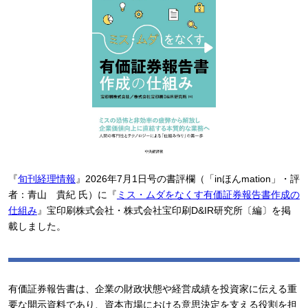
『
旬刊経理情報
』2026年7月1日号の書評欄（「inほんmation」・評
者：青山 貴紀 氏）に『
ミス・ムダをなくす有価証券報告書作成の
仕組み
』宝印刷株式会社・株式会社宝印刷D&IR研究所〔編〕を掲
載しました。
有価証券報告書は、企業の財政状態や経営成績を投資家に伝える重
要な開示資料であり、資本市場における意思決定を支える役割を担