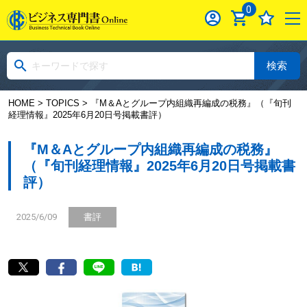
0
検索
HOME
>
TOPICS
> 『M＆Aとグループ内組織再編成の税務』（『旬刊
経理情報』2025年6月20日号掲載書評）
『M＆Aとグループ内組織再編成の税務』
（『旬刊経理情報』2025年6月20日号掲載書
評）
2025/6/09
書評