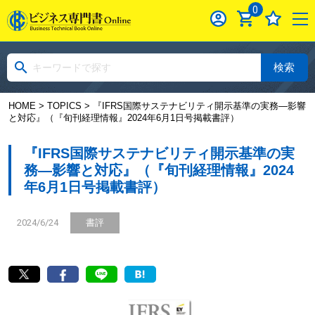
0
検索
HOME
>
TOPICS
> 『IFRS国際サステナビリティ開示基準の実務―影響
と対応』（『旬刊経理情報』2024年6月1日号掲載書評）
『IFRS国際サステナビリティ開示基準の実
務―影響と対応』（『旬刊経理情報』2024
年6月1日号掲載書評）
2024/6/24
書評