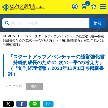
0
検索
HOME
>
TOPICS
> 『スタートアップ／ベンチャーの経営強化書―持続
的成長のための"次の一手"の考え方』（『旬刊経理情報』2023年11月1日
号掲載書評）
『スタートアップ／ベンチャーの経営強化書
―持続的成長のための"次の一手"の考え方』
（『旬刊経理情報』2023年11月1日号掲載書
評）
2023/12/13
書評