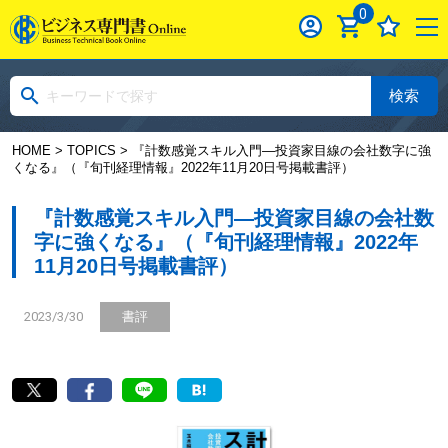
0
検索
HOME
>
TOPICS
> 『計数感覚スキル入門―投資家目線の会社数字に強
くなる』（『旬刊経理情報』2022年11月20日号掲載書評）
『計数感覚スキル入門―投資家目線の会社数
字に強くなる』（『旬刊経理情報』2022年
11月20日号掲載書評）
2023/3/30
書評