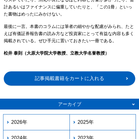
計あるいはファイナンスに偏重していたりと、「この1冊」といっ
た書物はめったにみかけない。
最後に一言。本書のコラムには筆者の細やかな配慮がみられ、たと
えば有価証券報告書の読み方など投資家にとって有益な内容も多く
掲載されている。ぜひ手元に置いておきたい一冊である。
松井 泰則（大原大学院大学教授、立教大学名誉教授）
記事掲載書籍をカートに入れる
アーカイブ
2026年
2025年
2024年
2023年