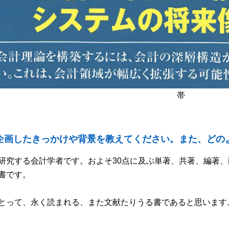
帯
企画したきっかけや背景を教えてください。また、どの
研究する会計学者です。およそ30点に及ぶ単著、共著、編著
書です。
とって、永く読まれる、また文献たりうる書であると思います