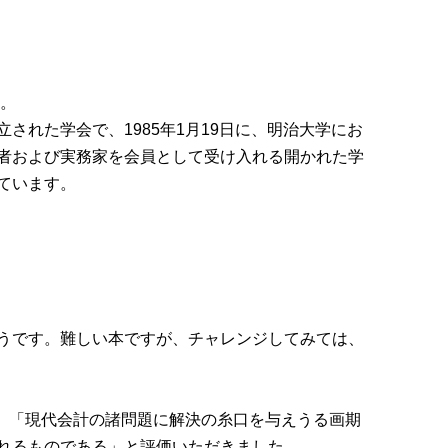
。
れた学会で、1985年1月19日に、明治大学にお
者および実務家を会員として受け入れる開かれた学
ています。
うです。難しい本ですが、チャレンジしてみては、
、「現代会計の諸問題に解決の糸口を与えうる画期
れるものである」と評価いただきました。