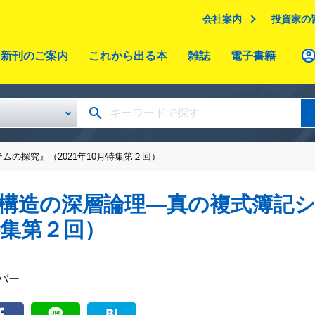
会社案内
投資家の
新刊のご案内
これから出る本
雑誌
電子書籍
ムの探究』（2021年10月特集第２回）
構造の深層論理―真の複式簿記シ
特集第２回）
バー