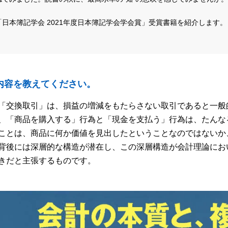
日本簿記学会 2021年度日本簿記学会学会賞」受賞書籍を紹介します。
内容を教えてください。
「交換取引」は、損益の増減をもたらさない取引であると一般
、「商品を購入する」行為と「現金を支払う」行為は、たんな
ことは、商品に何か価値を見出したということなのではないか
背後には深層的な構造が潜在し、この深層構造が会計理論にお
きだと主張するものです。