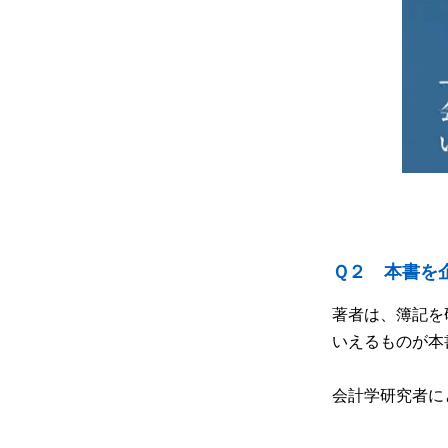
Ｑ２ 本書を
著者は、簿記を
いえるものが本
会計学研究者に