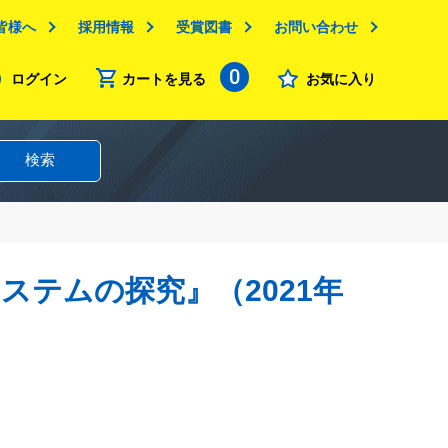
皆様へ
採用情報
受賞図書
お問い合わせ
0
ログイン
カートを見る
お気に入り
検索
ステムの探究』（2021年