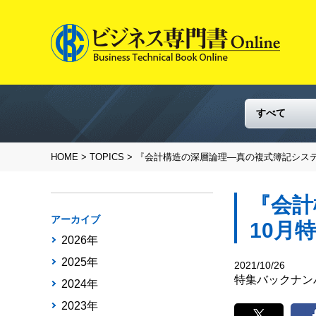
HOME
>
TOPICS
> 『会計構造の深層論理―真の複式簿記システ
『会計
アーカイブ
10月
2026年
2025年
2021/10/26
特集バックナン
2024年
2023年