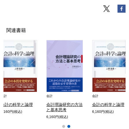
関連書籍
会計
会計
会計
会計の科学と論理
会計理論研究の方法
会計の科学と論理
と基本思考
6,160円(税込)
6,160円(税込)
6,160円(税込)