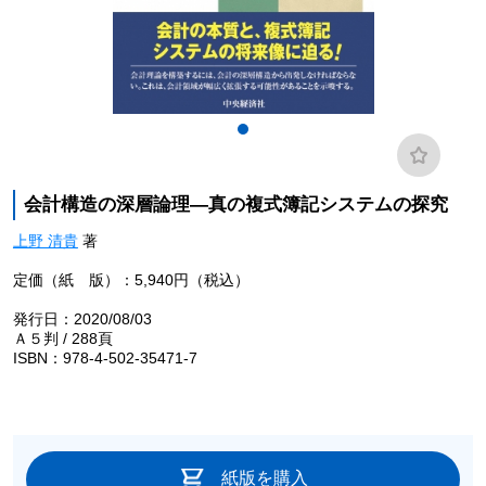
会計構造の深層論理―真の複式簿記システムの探究
上野 清貴
著
定価（紙 版）：5,940円（税込）
発行日：2020/08/03
Ａ５判 / 288頁
ISBN：978-4-502-35471-7
紙版を購入