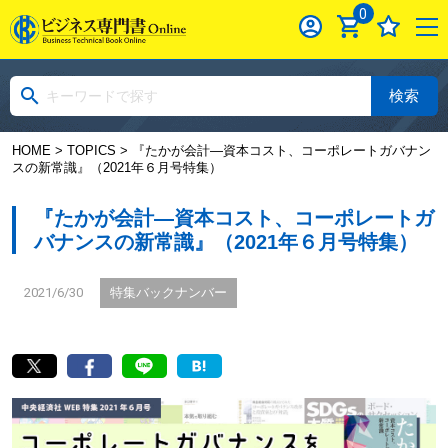
0
検索
HOME
>
TOPICS
> 『たかが会計―資本コスト、コーポレートガバナン
スの新常識』（2021年６月号特集）
『たかが会計―資本コスト、コーポレートガ
バナンスの新常識』（2021年６月号特集）
2021/6/30
特集バックナンバー