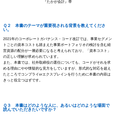
『たかが会計』帯
Ｑ２ 本書のテーマが重要視される背景を教えてくださ
い。
2021年のコーポレートガバナンス・コード改訂では、事業セグメン
トごとの資本コストも踏まえた事業ポートフォリオの検討を含む経
営資源の配分が一層必要になると考えられており、「資本コスト」
の正しい理解が求められています。
また、本書では、社外取締役の選任についても、コードがそれを求
める理由にやや懐疑的な見方をしていますが、形式的な対応を超え
たところでコンプライorエクスプレインを行うために本書の内容は
きっと役立つはずです。
Ｑ３ 本書はどのような人に、あるいはどのような場面で
読んでいただきたいですか？