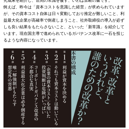
究成果を紹介し、世間の常識を覆す、いわば禁断の書です。
例えば、昨今は「資本コストを意識した経営」が求められています
が、その資本コスト自体は日々変動しており推定が難しいこと、利
益最大化企業が高確率で倒産しまうこと、社外取締役の導入が必ず
しも良い結果をもたらさないこと、といった「新常識」を紹介して
います。現在国主導で進められているガバナンス改革に一石を投じ
るような内容になっています。