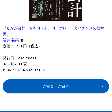
『
たかが会計―資本コスト、コーポレートガバナンスの新常
識
』
福井 義高
著
定価：2,530円（税込）
発行日：2021/06/03
Ａ５判 / 208頁
ISBN：978-4-502-38581-0
ご意見・ご質問