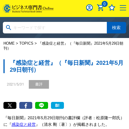
0
検索
HOME
>
TOPICS
> 『感染症と経営』（『毎日新聞』2021年5月29日朝
刊）
『感染症と経営』（『毎日新聞』2021年5月
29日朝刊）
2021/5/31
書評
『毎日新聞』2021年5月29日朝刊の書評欄（評者：松原隆一郎氏）
に『
感染症と経営
』（清水 剛〔著〕）が掲載されました。