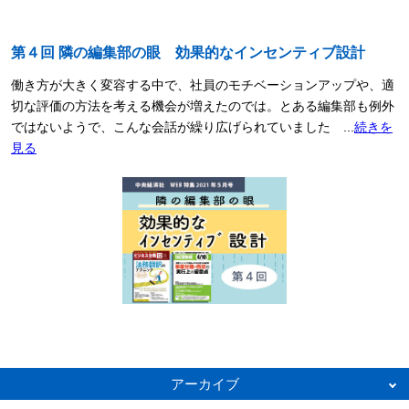
第４回 隣の編集部の眼 効果的なインセンティブ設計
働き方が大きく変容する中で、社員のモチベーションアップや、適
切な評価の方法を考える機会が増えたのでは。とある編集部も例外
ではないようで、こんな会話が繰り広げられていました ...
続きを
見る
アーカイブ