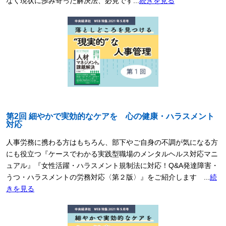
なく現状に歩み寄った解決法、必見です...
続きを見る
第2回 細やかで実効的なケアを 心の健康・ハラスメント
対応
人事労務に携わる方はもちろん、部下やご自身の不調が気になる方
にも役立つ『ケースでわかる実践型職場のメンタルヘルス対応マニ
ュアル』『女性活躍・ハラスメント規制法に対応！Q&A発達障害・
うつ・ハラスメントの労務対応〈第２版〉』をご紹介します ...
続
きを見る