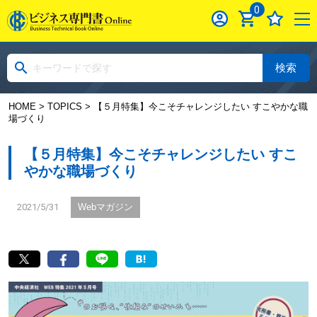
0
検索
HOME
>
TOPICS
> 【５月特集】今こそチャレンジしたい すこやかな職
場づくり
【５月特集】今こそチャレンジしたい すこ
やかな職場づくり
2021/5/31
Webマガジン