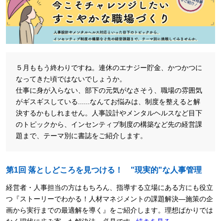
５月ももう終わりですね。連休のエナジー貯金、かつかつに
なってきた頃ではないでしょうか。
仕事に身が入らない、部下の元気がなさそう、職場の雰囲気
がギスギスしている......なんてお悩みは、制度を整えると解
決するかもしれません。人事設計やメンタルヘルスなど目下
のトピックから、インセンティブ制度の構築など先の経営課
題まで、テーマ別に書誌をご紹介します。
第1回 落としどころを見つける！ "現実的"な人事管理
経営者・人事担当の方はもちろん、指導する立場にある方にも役立
つ『ストーリーでわかる！人材マネジメントの課題解決―施策の企
画から実行までの最適解を導く』をご紹介します。理想ばかりでは