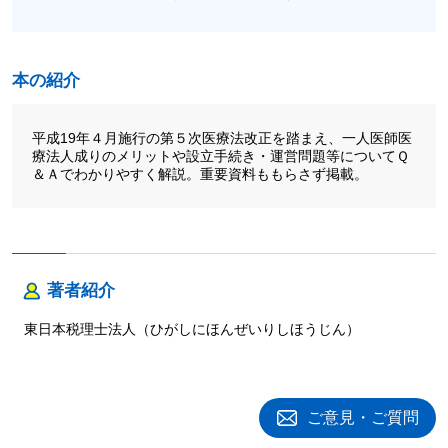
本の紹介
平成19年４月施行の第５次医療法改正を踏まえ、一人医師医
療法人成りのメリットや設立手続き・運営問題等についてＱ
＆Ａでわかりやすく解説。重要資料ももらさず掲載。
著者紹介
東日本税理士法人（ひがしにほんぜいりしほうじん）
ご意見・ご質問