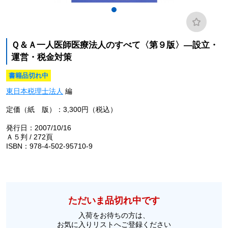
Ｑ＆Ａ一人医師医療法人のすべて〈第９版〉―設立・
運営・税金対策
書籍品切れ中
東日本税理士法人
編
定価（紙 版）：3,300円（税込）
発行日：2007/10/16
Ａ５判 / 272頁
ISBN：978-4-502-95710-9
ただいま品切れ中です
入荷をお待ちの方は、
お気に入りリストへご登録ください