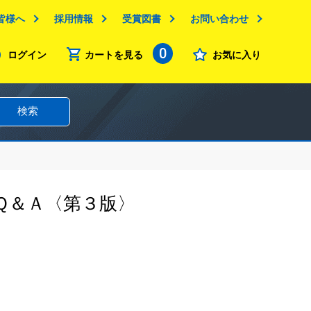
皆様へ
採用情報
受賞図書
お問い合わせ
0
ログイン
カートを見る
お気に入り
検索
Ｑ＆Ａ〈第３版〉