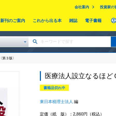
会社案内
投資家の
新刊のご案内
これから出る本
雑誌
電子書籍
〈第３版〉
医療法人設立なるほど
書籍品切れ中
東日本税理士法人
編
定価（紙 版）：2,860円（税込）