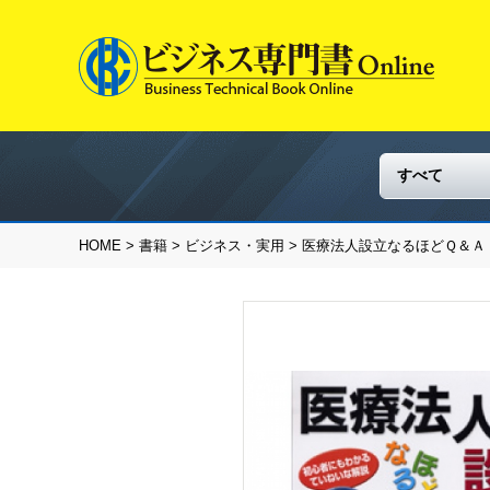
HOME
>
書籍
>
ビジネス・実用
> 医療法人設立なるほどＱ＆Ａ