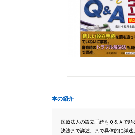
本の紹介
医療法人の設立手続をＱ＆Ａで順
決法まで詳述。まで具体的に詳述