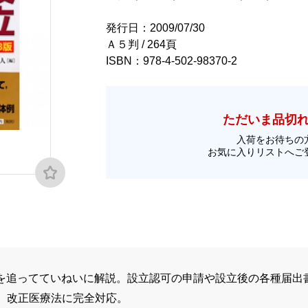
発行日：2009/07/30
Ａ５判 / 264頁
ISBN：978-4-502-98370-2
ただいま品切
入荷をお待ちの
お気に入りリストへご
を追ってていねいに解説。設立認可の申請や設立後の各種届出
。改正医療法に完全対応。