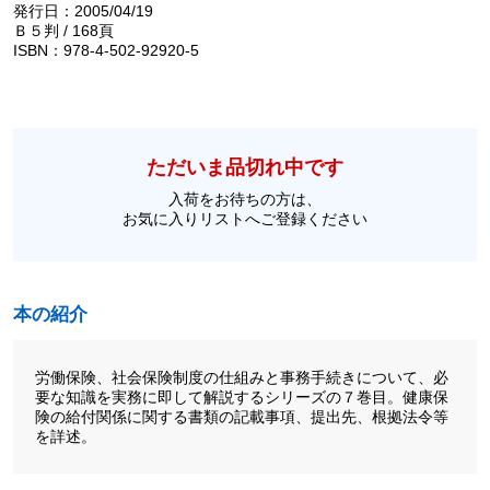
発行日：2005/04/19
Ｂ５判 / 168頁
ISBN：978-4-502-92920-5
ただいま品切れ中です
入荷をお待ちの方は、
お気に入りリストへご登録ください
本の紹介
労働保険、社会保険制度の仕組みと事務手続きについて、必
要な知識を実務に即して解説するシリーズの７巻目。健康保
険の給付関係に関する書類の記載事項、提出先、根拠法令等
を詳述。