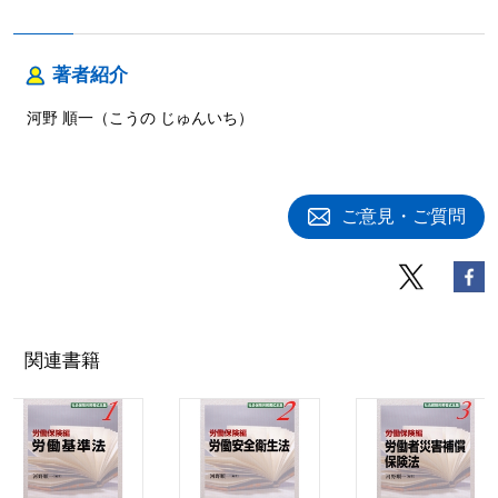
著者紹介
河野 順一（こうの じゅんいち）
ご意見・ご質問
関連書籍