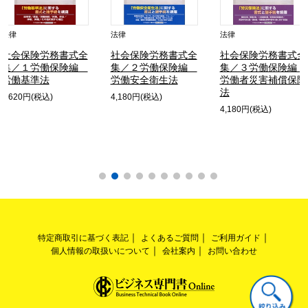
法律
法律
法律
社会保険労務書式全
社会保険労務書式全
社会保険労務書式全
集／１労働保険編
集／２労働保険編
集／３労働保険編
労働基準法
労働安全衛生法
労働者災害補償保険
法
4,620円(税込)
4,180円(税込)
4,180円(税込)
特定商取引に基づく表記
よくあるご質問
ご利用ガイド
個人情報の取扱いについて
会社案内
お問い合わせ