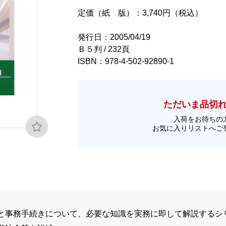
定価（紙 版）：3,740円（税込）
発行日：2005/04/19
Ｂ５判 / 232頁
ISBN：978-4-502-92890-1
ただいま品切
入荷をお待ちの
お気に入りリストへご
と事務手続きについて、必要な知識を実務に即して解説するシ