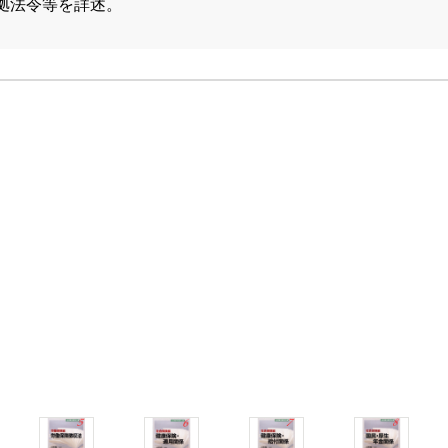
拠法令等を詳述。