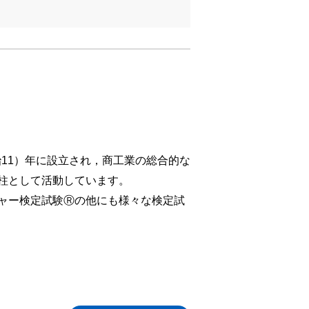
治11）年に設立され，商工業の総合的な
柱として活動しています。
ャー検定試験Ⓡの他にも様々な検定試