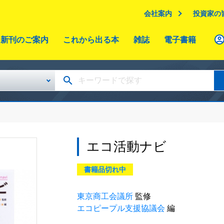
会社案内
投資家の
新刊のご案内
これから出る本
雑誌
電子書籍
エコ活動ナビ
書籍品切れ中
東京商工会議所
監修
エコピープル支援協議会
編