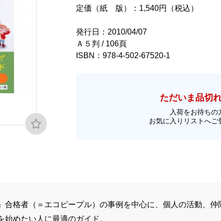
定価（紙 版）：1,540円（税込）
発行日：2010/04/07
Ａ５判 / 106頁
ISBN：978-4-502-67520-1
ただいま品切
入荷をお待ちの
お気に入りリストへご
」合格者（＝エコピープル）の事例を中心に、個人の活動、仲
を始めたい人に最適のガイド。