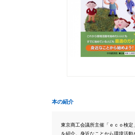
本の紹介
東京商工会議所主催「ｅｃｏ検定
を紹介。身近なことから環境活動