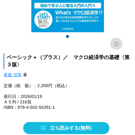
ベーシック＋（プラス）／ マクロ経済学の基礎〈第
３版〉
家森 信善
著
定価（紙 版）：2,200円（税込）
発行日：2026/01/19
Ａ５判 / 216頁
ISBN：978-4-502-56391-1
立ち読みする(無料)