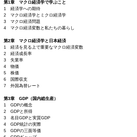
第1章 マクロ経済学で学ぶこと
1 経済学への期待
2 マクロ経済学とミクロ経済学
3 マクロ経済問題
4 マクロ経済変数と私たちの暮らし
第2章 マクロ経済学と日本経済
1 経済を見る上で重要なマクロ経済変数
2 経済成長率
3 失業率
4 物価
5 株価
6 国際収支
7 外国為替レート
第3章 GDP（国内総生産）
1 GDPの概念
2 GDPと所得
3 名目GDPと実質GDP
4 GDP統計の実際
5 GDPの三面等価