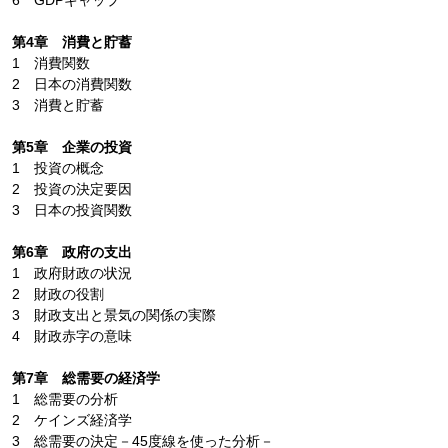
6 GDPギャップ
第4章 消費と貯蓄
1 消費関数
2 日本の消費関数
3 消費と貯蓄
第5章 企業の投資
1 投資の概念
2 投資の決定要因
3 日本の投資関数
第6章 政府の支出
1 政府財政の状況
2 財政の役割
3 財政支出と景気の関係の実際
4 財政赤字の意味
第7章 総需要の経済学
1 総需要の分析
2 ケインズ経済学
3 総需要の決定－45度線を使った分析－